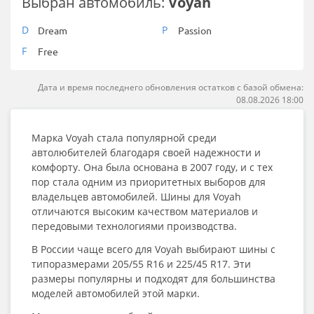
Выбран автомобиль:
Voyah
D
P
Dream
Passion
F
Free
Дата и время последнего обновления остатков с базой обмена:
08.08.2026 18:00
Марка Voyah стала популярной среди
автолюбителей благодаря своей надежности и
комфорту. Она была основана в 2007 году, и с тех
пор стала одним из приоритетных выборов для
владельцев автомобилей. Шины для Voyah
отличаются высоким качеством материалов и
передовыми технологиями производства.
В России чаще всего для Voyah выбирают шины с
типоразмерами 205/55 R16 и 225/45 R17. Эти
размеры популярны и подходят для большинства
моделей автомобилей этой марки.