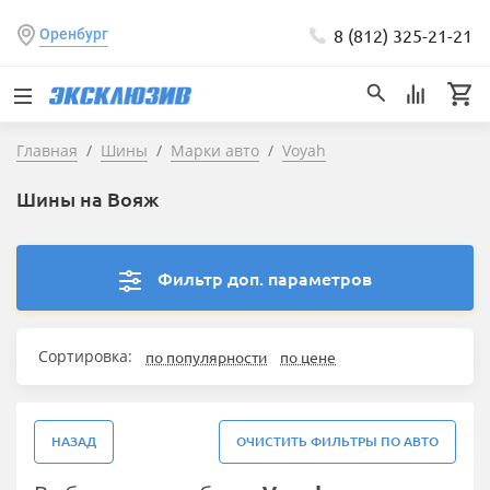
8 (812) 325-21-21
Оренбург
Главная
Шины
Марки авто
Voyah
Шины на Вояж
Фильтр доп. параметров
Сортировка:
по популярности
по цене
НАЗАД
ОЧИСТИТЬ ФИЛЬТРЫ ПО АВТО