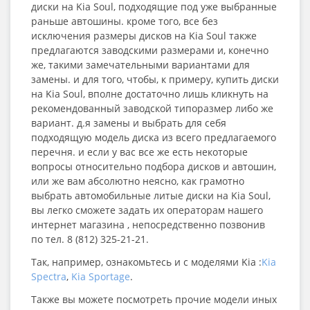
диски на Kia Soul, подходящие под уже выбранные
раньше автошины. кроме того, все без
исключения размеры дисков на Kia Soul также
предлагаются заводскими размерами и, конечно
же, такими замечательными вариантами для
замены. и для того, чтобы, к примеру, купить диски
на Kia Soul, вполне достаточно лишь кликнуть на
рекомендованный заводской типоразмер либо же
вариант. д.я замены и выбрать для себя
подходящую модель диска из всего предлагаемого
перечня. и если у вас все же есть некоторые
вопросы относительно подбора дисков и автошин,
или же вам абсолютно неясно, как грамотно
выбрать автомобильные литые диски на Kia Soul,
вы легко сможете задать их операторам нашего
интернет магазина , непосредственно позвонив
по тел. 8 (812) 325-21-21.
Так, например, ознакомьтесь и с моделями Kia :
Kia
Spectra
,
Kia Sportage
.
Также вы можете посмотреть прочие модели иных