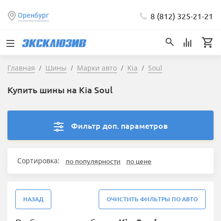
8 (812) 325-21-21
Оренбург
Главная
Шины
Марки авто
Kia
Soul
Купить шины на Kia Soul
Фильтр доп. параметров
Сортировка:
по популярности
по цене
НАЗАД
ОЧИСТИТЬ ФИЛЬТРЫ ПО АВТО