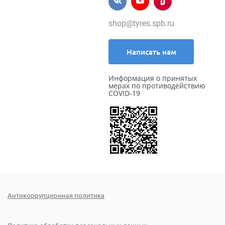
shop@tyres.spb.ru
Написать нам
Информация о принятых
мерах по противодействию
COVID-19
Антикоррупционная политика