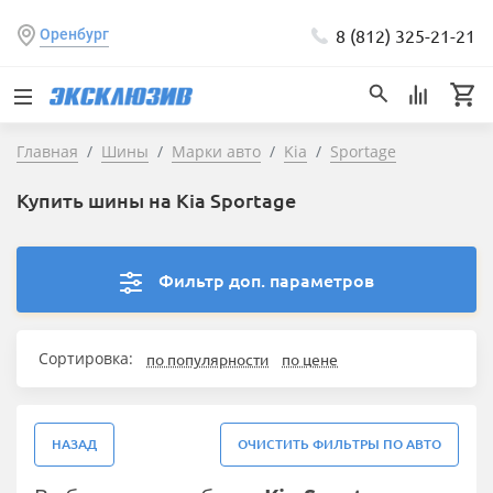
8 (812) 325-21-21
Оренбург
Главная
Шины
Марки авто
Kia
Sportage
Купить шины на Kia Sportage
Фильтр доп. параметров
Сортировка:
по популярности
по цене
НАЗАД
ОЧИСТИТЬ ФИЛЬТРЫ ПО АВТО