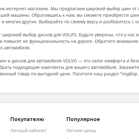
ем интернет-магазине. Мы предлагаем широкий выбор шин от 
ашей машины. Обратившись к нам, вы сможете приобрести шины
one и многих других. Выбирайте по своему вкусу и разберитесь с
широкий выбор дисков для VOLVO. Будьте уверены, что у нас в
и повысят ее функциональность на дороге. Обратите внимание 
го автомобиля.
ин и дисков для автомобиля VOLVO — это залог комфорта и без
рать подходящие комплекты для вашего автомобиля. Закажите 
венный товар по выгодной цене. Посетите наш раздел "подбор
Покупателю
Популярное
Личный кабинет
Летние шины