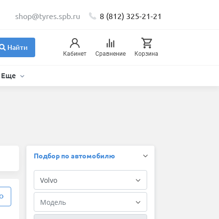
shop@tyres.spb.ru
8 (812) 325-21-21
Найти
Кабинет
Сравнение
Корзина
Еще
Подбор по автомобилю
О