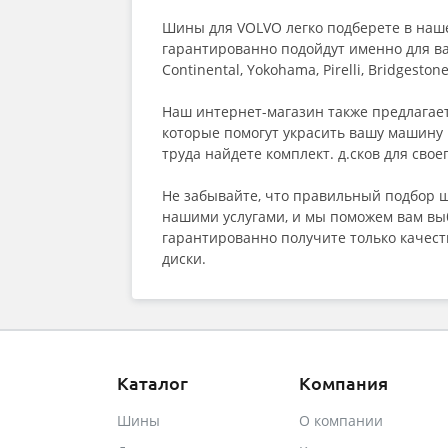
Шины для VOLVO легко подберете в наш
гарантированно подойдут именно для в
Continental, Yokohama, Pirelli, Bridgest
Наш интернет-магазин также предлагает 
которые помогут украсить вашу машину 
труда найдете комплект. д.сков для свое
Не забывайте, что правильный подбор ш
нашими услугами, и мы поможем вам выб
гарантированно получите только качест
диски.
Каталог
Компания
Шины
О компании