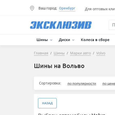
Ваш город:
Оренбург
Для оптовых кли
Шины
Диски
Колеса в сборе
Главная
Шины
Марки авто
Volvo
Шины на Вольво
Сортировка:
по популярности
по цен
НАЗАД