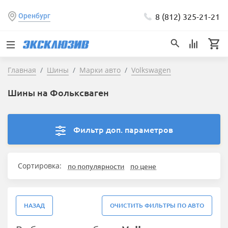
8 (812) 325-21-21
Оренбург
Главная
Шины
Марки авто
Volkswagen
Шины на Фольксваген
Фильтр доп. параметров
Сортировка:
по популярности
по цене
НАЗАД
ОЧИСТИТЬ ФИЛЬТРЫ ПО АВТО