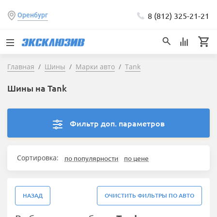
8 (812) 325-21-21
Оренбург
Главная
Шины
Марки авто
Tank
Шины на Tank
Фильтр доп. параметров
Сортировка:
по популярности
по цене
НАЗАД
ОЧИСТИТЬ ФИЛЬТРЫ ПО АВТО