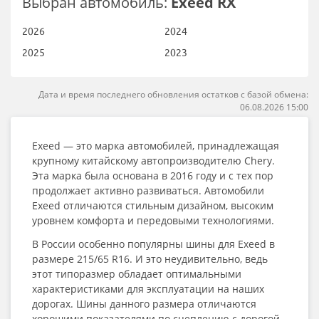
Выбран автомобиль:
Exeed RX
2026
2024
2025
2023
Дата и время последнего обновления остатков с базой обмена:
06.08.2026 15:00
Exeed — это марка автомобилей, принадлежащая
крупному китайскому автопроизводителю Chery.
Эта марка была основана в 2016 году и с тех пор
продолжает активно развиваться. Автомобили
Exeed отличаются стильным дизайном, высоким
уровнем комфорта и передовыми технологиями.
В России особенно популярны шины для Exeed в
размере 215/65 R16. И это неудивительно, ведь
этот типоразмер обладает оптимальными
характеристиками для эксплуатации на наших
дорогах. Шины данного размера отличаются
хорошими показателями по сцеплению с дорогой,