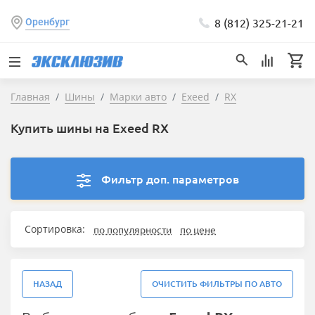
8 (812) 325-21-21
Оренбург
Главная
Шины
Марки авто
Exeed
RX
Купить шины на Exeed RX
Фильтр доп. параметров
Сортировка:
по популярности
по цене
НАЗАД
ОЧИСТИТЬ ФИЛЬТРЫ ПО АВТО