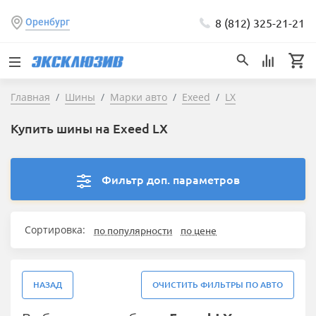
8 (812) 325-21-21
Оренбург
Главная
Шины
Марки авто
Exeed
LX
Купить шины на Exeed LX
Фильтр доп. параметров
Сортировка:
по популярности
по цене
НАЗАД
ОЧИСТИТЬ ФИЛЬТРЫ ПО АВТО