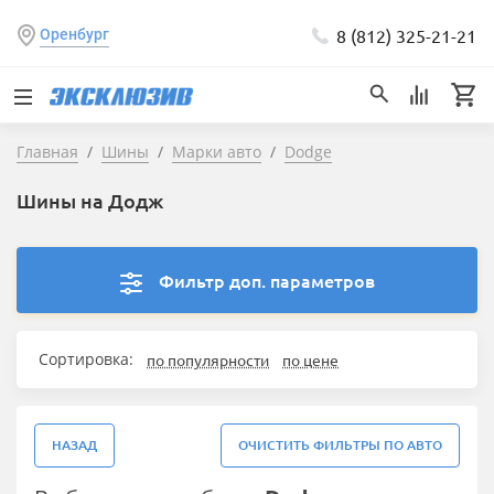
8 (812) 325-21-21
Оренбург
Главная
Шины
Марки авто
Dodge
Шины на Додж
Фильтр доп. параметров
Сортировка:
по популярности
по цене
НАЗАД
ОЧИСТИТЬ ФИЛЬТРЫ ПО АВТО