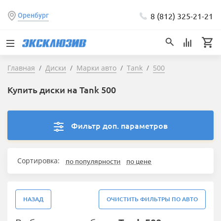
8 (812) 325-21-21
Оренбург
Главная
Диски
Марки авто
Tank
500
Купить диски на Tank 500
Фильтр доп. параметров
Сортировка:
по популярности
по цене
НАЗАД
ОЧИСТИТЬ ФИЛЬТРЫ ПО АВТО