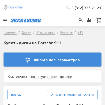
8 (812) 325-21-21
Оренбург
Главная
Диски
Марки авто
Porsche
911
Купить диски на Porsche 911
Фильтр доп. параметров
Сортировка:
по популярности
по цене
НАЗАД
ОЧИСТИТЬ ФИЛЬТРЫ ПО АВТО