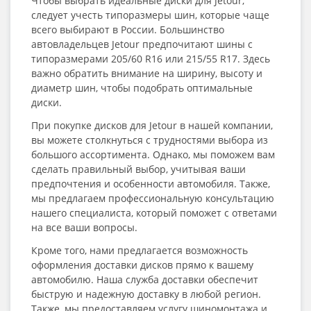
Чтобы выбрать идеальные диски для Jetour,
следует учесть типоразмеры шин, которые чаще
всего выбирают в России. Большинство
автовладельцев Jetour предпочитают шины с
типоразмерами 205/60 R16 или 215/55 R17. Здесь
важно обратить внимание на ширину, высоту и
диаметр шин, чтобы подобрать оптимальные
диски.
При покупке дисков для Jetour в нашей компании,
вы можете столкнуться с трудностями выбора из
большого ассортимента. Однако, мы поможем вам
сделать правильный выбор, учитывая ваши
предпочтения и особенности автомобиля. Также,
мы предлагаем профессиональную консультацию
нашего специалиста, который поможет с ответами
на все ваши вопросы.
Кроме того, нами предлагается возможность
оформления доставки дисков прямо к вашему
автомобилю. Наша служба доставки обеспечит
быструю и надежную доставку в любой регион.
Также, мы предоставляем услугу шиномонтажа и