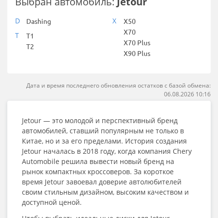
Выбран автомобиль:
Jetour
D
X
Dashing
X50
X70
T
T1
X70 Plus
T2
X90 Plus
Дата и время последнего обновления остатков с базой обмена:
06.08.2026 10:16
Jetour — это молодой и перспективный бренд
автомобилей, ставший популярным не только в
Китае, но и за его пределами. История создания
Jetour началась в 2018 году, когда компания Chery
Automobile решила вывести новый бренд на
рынок компактных кроссоверов. За короткое
время Jetour завоевал доверие автолюбителей
своим стильным дизайном, высоким качеством и
доступной ценой.