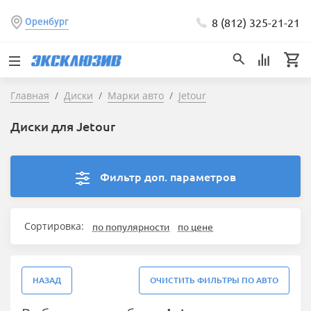
8 (812) 325-21-21
Оренбург
Главная
Диски
Марки авто
Jetour
Диски для Jetour
Фильтр доп. параметров
Сортировка:
по популярности
по цене
НАЗАД
ОЧИСТИТЬ ФИЛЬТРЫ ПО АВТО