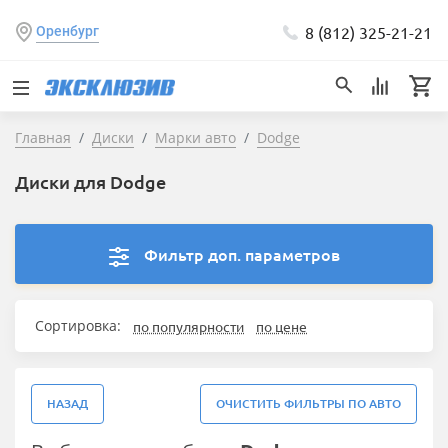
8 (812) 325-21-21
Оренбург
Главная
Диски
Марки авто
Dodge
Диски для Dodge
Фильтр доп. параметров
Сортировка:
по популярности
по цене
НАЗАД
ОЧИСТИТЬ ФИЛЬТРЫ ПО АВТО