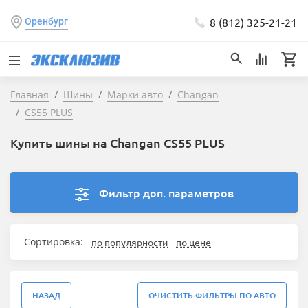
8 (812) 325-21-21
Оренбург
Главная
Шины
Марки авто
Changan
CS55 PLUS
Купить шины на Changan CS55 PLUS
Фильтр доп. параметров
Сортировка:
по популярности
по цене
НАЗАД
ОЧИСТИТЬ ФИЛЬТРЫ ПО АВТО