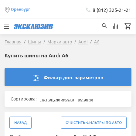
8 (812) 325-21-21
Оренбург
Главная
Шины
Марки авто
Audi
A6
Купить шины на Audi A6
Фильтр доп. параметров
Сортировка:
по популярности
по цене
НАЗАД
ОЧИСТИТЬ ФИЛЬТРЫ ПО АВТО