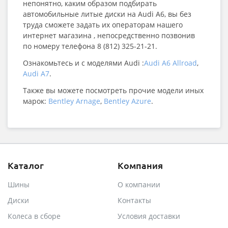
непонятно, каким образом подбирать
автомобильные литые диски на Audi A6, вы без
труда сможете задать их операторам нашего
интернет магазина , непосредственно позвонив
по номеру телефона 8 (812) 325-21-21.
Ознакомьтесь и с моделями Audi :
Audi A6 Allroad
,
Audi A7
.
Также вы можете посмотреть прочие модели иных
марок:
Bentley Arnage
,
Bentley Azure
.
Каталог
Компания
Шины
О компании
Диски
Контакты
Колеса в сборе
Условия доставки