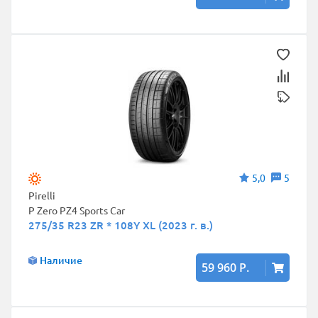
5,0
5
Pirelli
P Zero PZ4 Sports Car
275/35 R23 ZR * 108Y XL (2023 г. в.)
Наличие
59 960 Р.