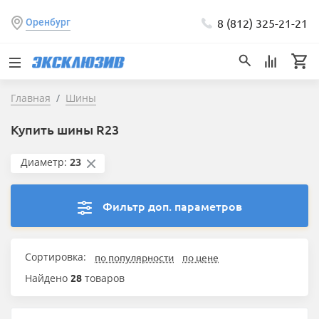
8 (812) 325-21-21
Оренбург
Главная
Шины
Купить шины R23
Диаметр:
23
Фильтр доп. параметров
Сортировка:
по популярности
по цене
Найдено
28
товаров