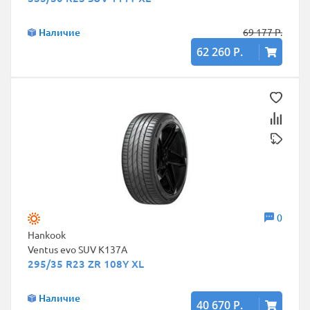
Наличие
69 177 Р.
62 260 Р.
0
Hankook
Ventus evo SUV K137A
295/35 R23 ZR 108Y XL
Наличие
40 670 Р.