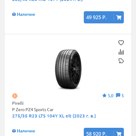
Наличие
49 925 Р.
5,0
5
Pirelli
P Zero PZ4 Sports Car
275/35 R23 LTS 104Y XL elt (2023 г. в.)
Наличие
58 920 Р.