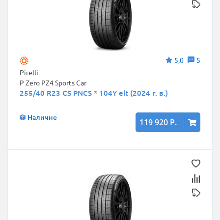
5,0
5
Pirelli
P Zero PZ4 Sports Car
255/40 R23 CS PNCS * 104Y elt (2024 г. в.)
Наличие
119 920 Р.