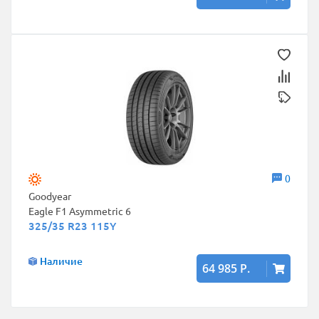
0
Goodyear
Eagle F1 Asymmetric 6
325/35 R23 115Y
Наличие
64 985 Р.