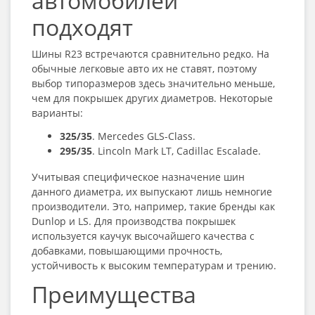
автомобилей
подходят
Шины R23
встречаются сравнительно редко. На
обычные легковые авто их не ставят, поэтому
выбор типоразмеров здесь значительно меньше,
чем для покрышек других диаметров. Некоторые
варианты:
325/35
. Mercedes GLS-Class.
295/35
. Lincoln Mark LT, Cadillac Escalade.
Учитывая специфическое назначение шин
данного диаметра, их выпускают лишь немногие
производители. Это, например, такие бренды как
Dunlop и LS. Для производства покрышек
используется каучук высочайшего качества с
добавками, повышающими прочность,
устойчивость к высоким температурам и трению.
Преимущества