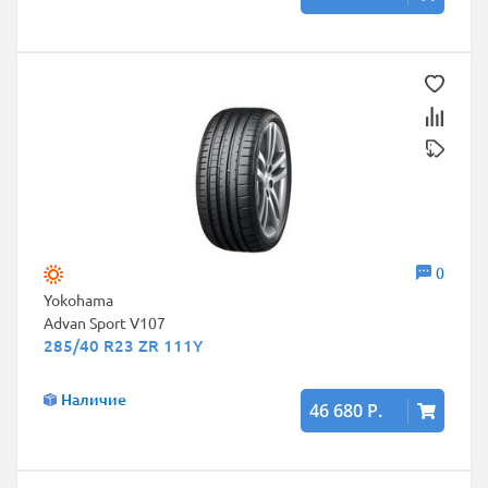
0
Yokohama
Advan Sport V107
285/40 R23 ZR 111Y
Наличие
46 680 Р.