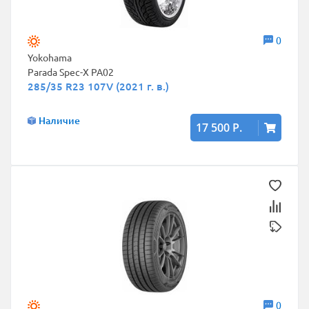
0
Yokohama
Parada Spec-X PA02
285/35 R23 107V (2021 г. в.)
Наличие
17 500 Р.
0