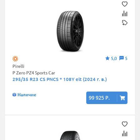
5,0
5
Pirelli
P Zero PZ4 Sports Car
295/35 R23 CS PNCS * 108Y elt (2024 г. в.)
Наличие
99 925 Р.