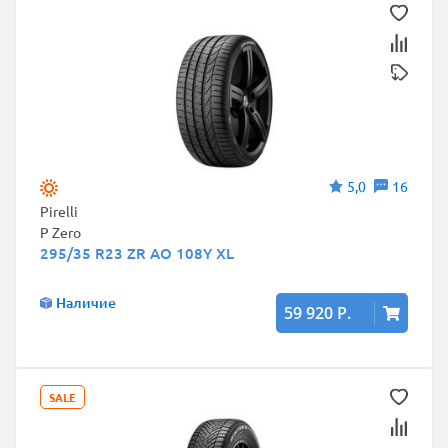
5,0
16
Pirelli
P Zero
295/35 R23 ZR AO 108Y XL
Наличие
59 920 Р.
SALE