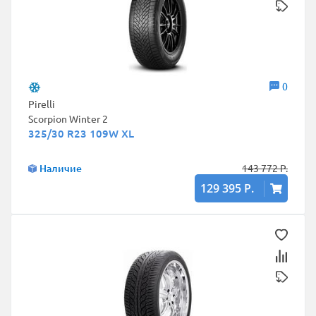
0
Pirelli
Scorpion Winter 2
325/30 R23 109W XL
Наличие
143 772 Р.
129 395 Р.