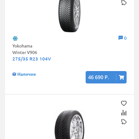
0
Yokohama
Winter V906
275/35 R23 104V
Наличие
46 690 Р.