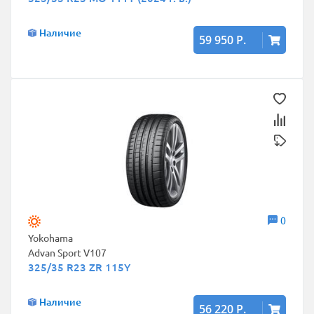
Наличие
59 950 Р.
0
Yokohama
Advan Sport V107
325/35 R23 ZR 115Y
Наличие
56 220 Р.