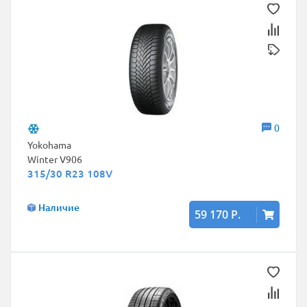
0
Yokohama
Winter V906
315/30 R23 108V
Наличие
59 170 Р.