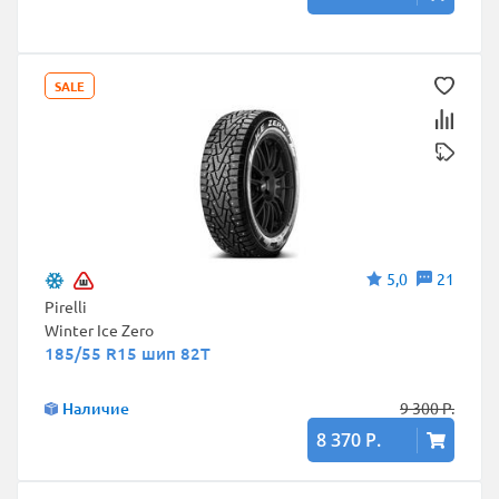
SALE
5,0
21
Pirelli
Winter Ice Zero
185/55 R15 шип 82T
Наличие
9 300 Р.
8 370 Р.