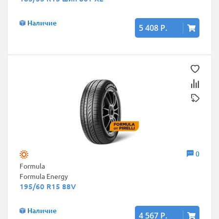
Наличие
5 408 Р.
0
Formula
Formula Energy
195/60 R15 88V
Наличие
4 567 Р.