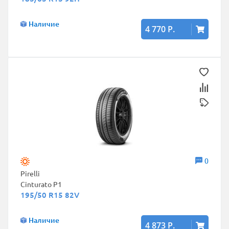
Наличие
4 770 Р.
0
Pirelli
Cinturato P1
195/50 R15 82V
Наличие
4 873 Р.