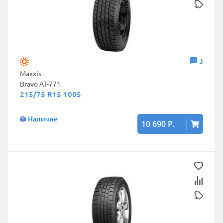
3
Maxxis
Bravo AT-771
215/75 R15 100S
Наличие
10 690 Р.