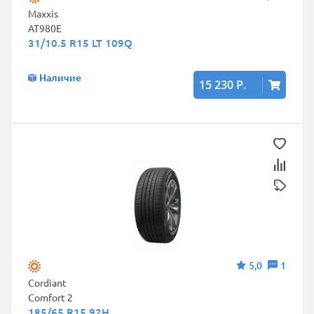
Maxxis
AT980E
31/10.5 R15 LT 109Q
Наличие
15 230 Р.
5,0
1
Cordiant
Comfort 2
185/65 R15 92H