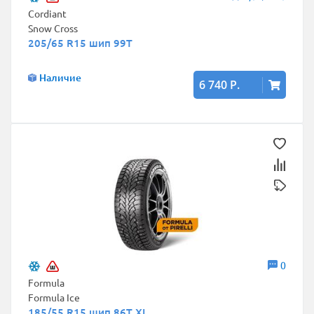
Cordiant
Snow Cross
205/65 R15 шип 99T
Наличие
6 740 Р.
0
Formula
Formula Ice
185/55 R15 шип 86T XL