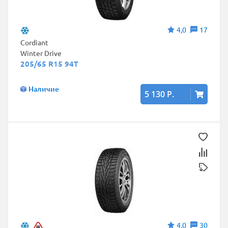
4,0
17
Cordiant
Winter Drive
205/65 R15 94T
Наличие
5 130 Р.
4,0
30