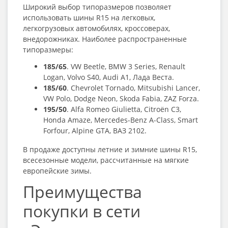
Широкий выбор типоразмеров позволяет
использовать
шины R15
на легковых,
легкогрузовых автомобилях, кроссоверах,
внедорожниках. Наиболее распространенные
типоразмеры:
185/65
. VW Beetle, BMW 3 Series, Renault
Logan, Volvo S40, Audi A1, Лада Веста.
185/60
. Chevrolet Tornado, Mitsubishi Lancer,
VW Polo, Dodge Neon, Skoda Fabia, ZAZ Forza.
195/50
. Alfa Romeo Giulietta, Citroën C3,
Honda Amaze, Mercedes-Benz A-Class, Smart
Forfour, Alpine GTA, ВАЗ 2102.
В продаже доступны летние и зимние шины R15,
всесезонные модели, рассчитанные на мягкие
европейские зимы.
Преимущества
покупки в сети