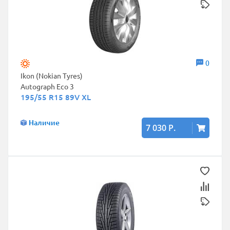
0
Ikon (Nokian Tyres)
Autograph Eco 3
195/55 R15 89V XL
Наличие
7 030 Р.