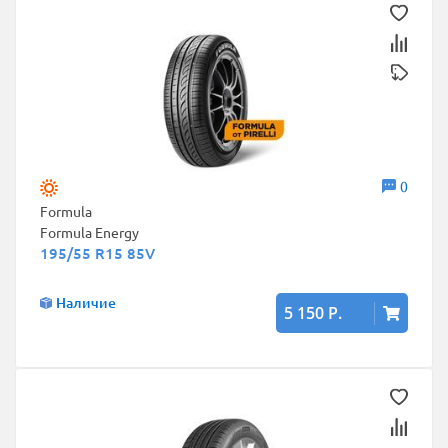
0
Formula
Formula Energy
195/55 R15 85V
Наличие
5 150 Р.