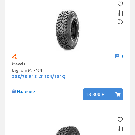
0
Maxxis
Bighorn MT-764
235/75 R15 LT 104/101Q
Наличие
13 300 Р.