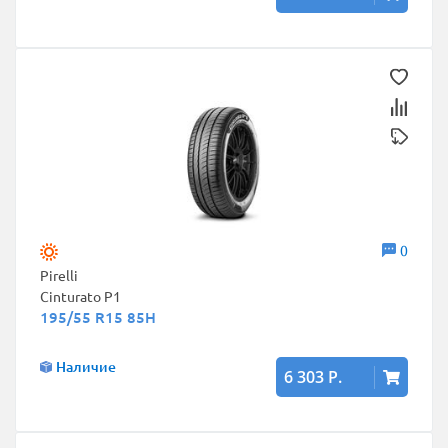
0
Pirelli
Cinturato P1
195/55 R15 85H
Наличие
6 303 Р.