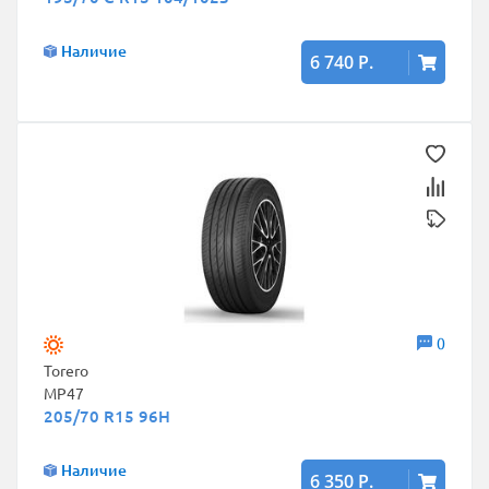
Наличие
6 740 Р.
0
Torero
MP47
205/70 R15 96H
Наличие
6 350 Р.