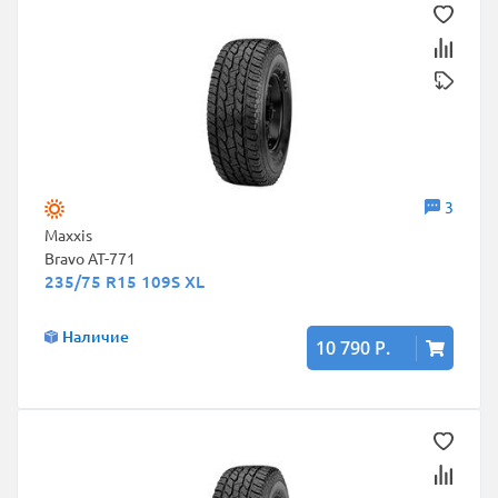
3
Maxxis
Bravo AT-771
235/75 R15 109S XL
Наличие
10 790 Р.