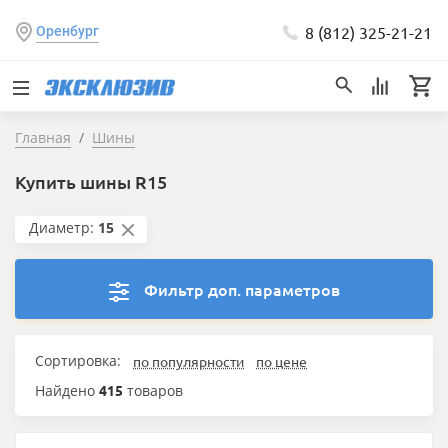
8 (812) 325-21-21
Оренбург
Главная
Шины
Купить шины R15
Диаметр:
15
Фильтр доп. параметров
Сортировка:
по популярности
по цене
Найдено
415
товаров