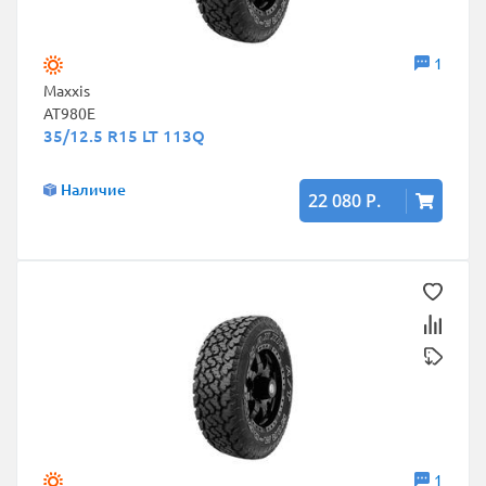
1
Maxxis
AT980E
35/12.5 R15 LT 113Q
Наличие
22 080 Р.
1