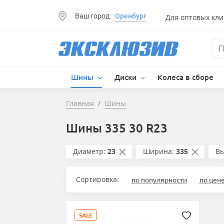
Ваш город:
Оренбург
Для оптовых кли
Шины
Диски
Колеса в сборе
Главная
Шины
Шины 335 30 R23
Диаметр:
23
Ширина:
335
Вы
Сортировка:
по популярности
по цен
SALE