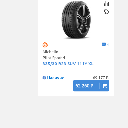
1
Michelin
Pilot Sport 4
335/30 R23 SUV 111Y XL
Наличие
69 177 Р.
62 260 Р.