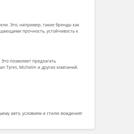
ли. Это, например, такие бренды как
вышающими прочность, устойчивость к
Это позволяет предлагать
n Tyres, Michelin и других компаний.
шему авто, условиям и стилю вождения!