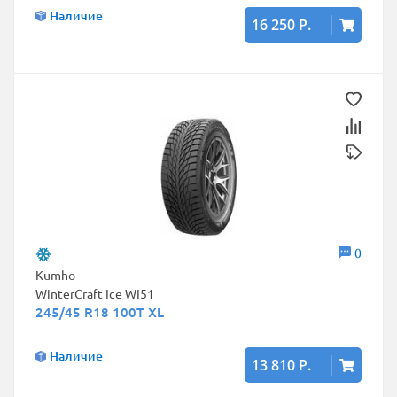
Наличие
16 250 Р.
0
Kumho
WinterCraft Ice WI51
245/45 R18 100T XL
Наличие
13 810 Р.