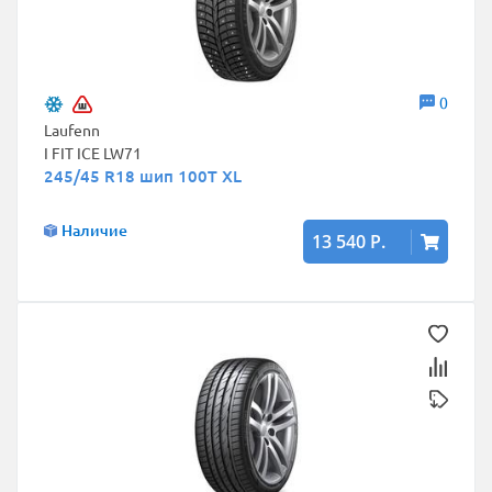
0
Laufenn
I FIT ICE LW71
245/45 R18 шип 100T XL
Наличие
13 540 Р.