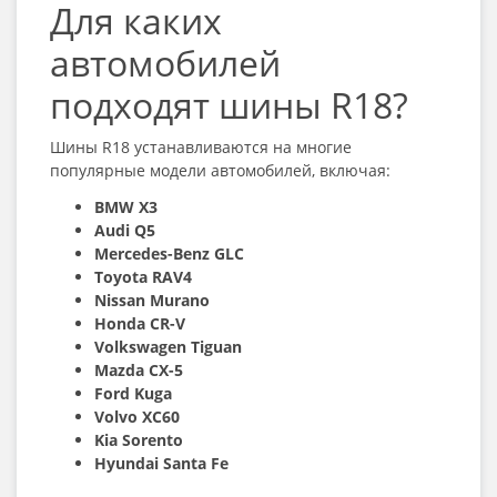
Для каких
автомобилей
подходят шины R18?
Шины R18 устанавливаются на многие
популярные модели автомобилей, включая:
BMW X3
Audi Q5
Mercedes-Benz GLC
Toyota RAV4
Nissan Murano
Honda CR-V
Volkswagen Tiguan
Mazda CX-5
Ford Kuga
Volvo XC60
Kia Sorento
Hyundai Santa Fe