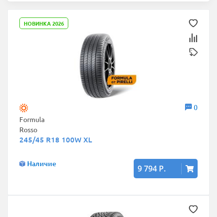
НОВИНКА 2026
0
Formula
Rosso
245/45 R18 100W XL
Наличие
9 794 Р.