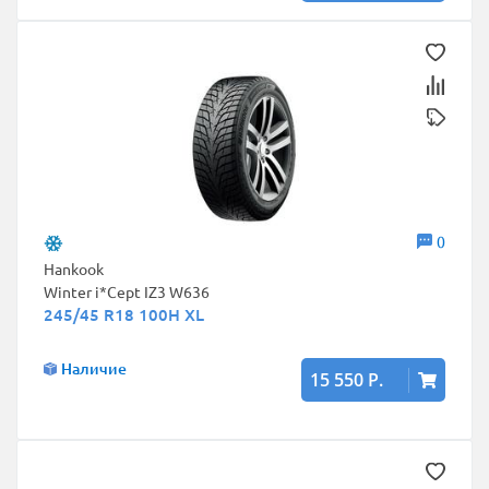
0
Hankook
Winter i*Cept IZ3 W636
245/45 R18 100H XL
Наличие
15 550 Р.