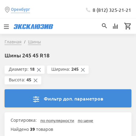
8 (812) 325-21-21
Оренбург
Главная
Шины
Шины 245 45 R18
Диаметр:
18
Ширина:
245
Высота:
45
Фильтр доп. параметров
Сортировка:
по популярности
по цене
Найдено
39
товаров