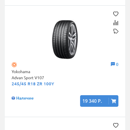
0
Yokohama
Advan Sport V107
245/45 R18 ZR 100Y
Наличие
19 340 Р.