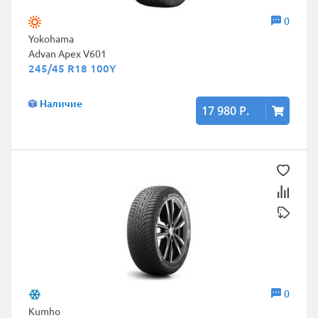
0
Yokohama
Advan Apex V601
245/45 R18 100Y
Наличие
17 980 Р.
0
Kumho