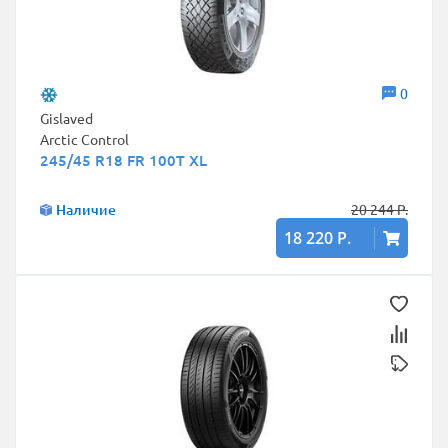
0
Gislaved
Arctic Control
245/45 R18 FR 100T XL
Наличие
20 244 Р.
18 220 Р.