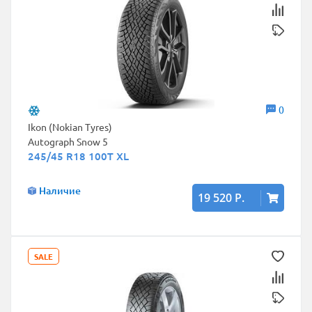
0
Ikon (Nokian Tyres)
Autograph Snow 5
245/45 R18 100T XL
Наличие
19 520 Р.
SALE