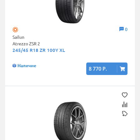
0
Sailun
Atrezzo ZSR 2
245/45 R18 ZR 100Y XL
Наличие
8 770 Р.