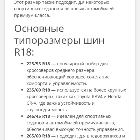
Этот размер также подходит. д.я некоторых
спортивных седанов и легковых автомобилей
премиум-класса.
Основные
типоразмеры шин
R18:
225/55 R18
— популярный выбор для
кроссоверов среднего размера,
обеспечивающий хорошее сочетание
комфорта и управляемости.
235/60 R18
— используется на более крупных
кроссоверах, таких как Toyota RAV4 и Honda
CR-V, где важна устойчивость и
грузоподъемность.
245/45 R18
— идеален для спортивных
седанов и автомобилей премиум-класса,
обеспечивая высокую точность управления.
265/60 R18
— подходит. д.я внедорожников и