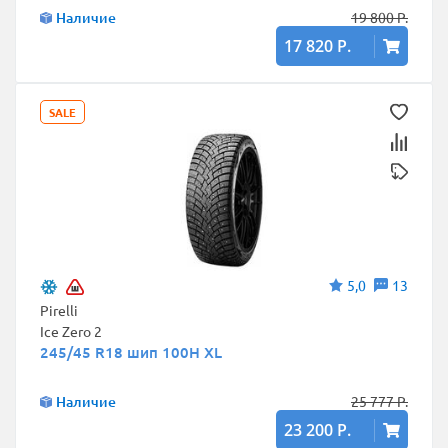
Наличие
19 800 Р.
17 820 Р.
SALE
5,0
13
Pirelli
Ice Zero 2
245/45 R18 шип 100H XL
Наличие
25 777 Р.
23 200 Р.