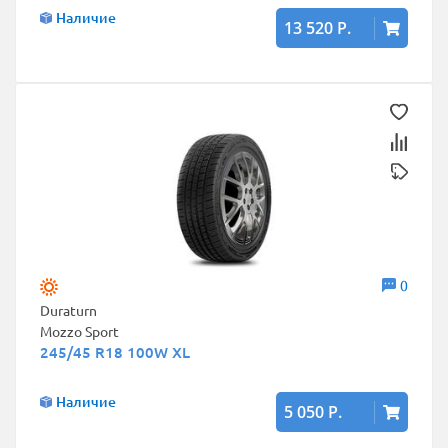
Наличие
13 520 Р.
0
Duraturn
Mozzo Sport
245/45 R18 100W XL
Наличие
5 050 Р.