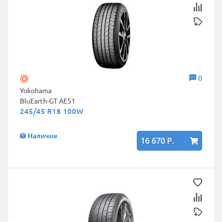
0
Yokohama
BluEarth-GT AE51
245/45 R18 100W
Наличие
16 670 Р.