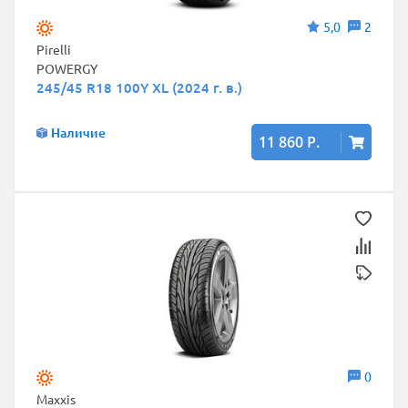
5,0
2
Pirelli
POWERGY
245/45 R18 100Y XL (2024 г. в.)
Наличие
11 860 Р.
0
Maxxis