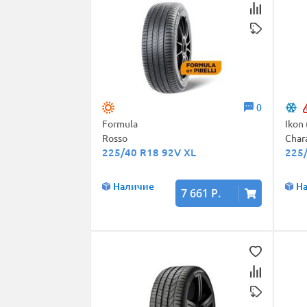
0
Formula
Ikon
Rosso
Char
225/40 R18 92V XL
225
Наличие
Н
7 661 Р.