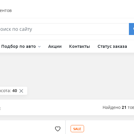
ентов
Подбор по авто
Акции
Контакты
Статус заказа
сота:
40
Найдено
21
то
е
SALE