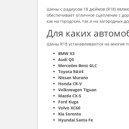
Шины с радиусом 18 дюймов (R18) явля
обеспечивает отличное сцепление с дор
как на городских, так и на загородных 
Для каких автомо
Шины R18 устанавливаются на многие п
BMW X3
Audi Q5
Mercedes-Benz GLC
Toyota RAV4
Nissan Murano
Honda CR-V
Volkswagen Tiguan
Mazda CX-5
Ford Kuga
Volvo XC60
Kia Sorento
Hyundai Santa Fe