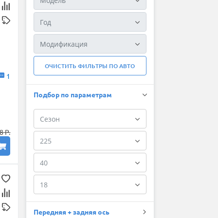
ОЧИСТИТЬ ФИЛЬТРЫ ПО АВТО
1
Подбор по параметрам
8 Р.
Передняя + задняя ось