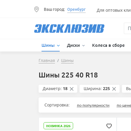
Ваш город:
Оренбург
Для оптовых кли
Шины
Диски
Колеса в сборе
Главная
Шины
Шины 225 40 R18
Диаметр:
18
Ширина:
225
Вы
Сортировка:
по популярности
по цен
НОВИНКА 2026