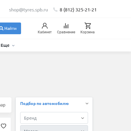
shop@tyres.spb.ru
8 (812) 325-21-21
Найти
Кабинет
Сравнение
Корзина
Еще
Подбор по автомобилю
вар