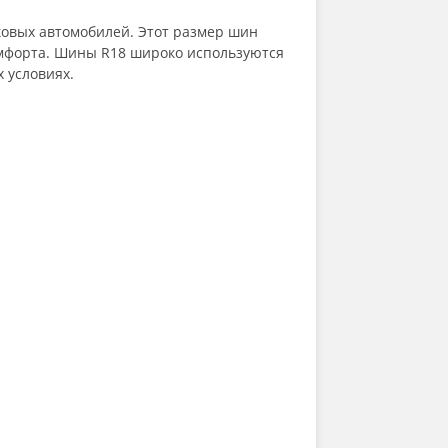
ковых автомобилей. Этот размер шин
комфорта. Шины R18 широко используются
х условиях.