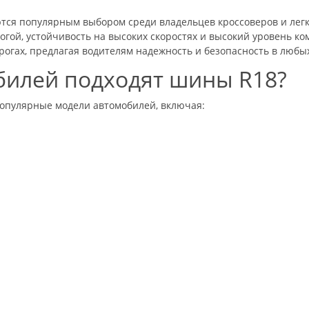
ются популярным выбором среди владельцев кроссоверов и лег
огой, устойчивость на высоких скоростях и высокий уровень 
дорогах, предлагая водителям надежность и безопасность в любы
билей подходят шины R18?
опулярные модели автомобилей, включая: