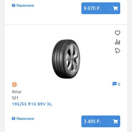
Наличие
9 670 Р.
0
Attar
S01
195/55 R15 89V XL
Наличие
3 495 Р.