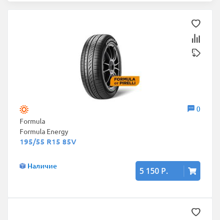
0
Formula
Formula Energy
195/55 R15 85V
Наличие
5 150 Р.