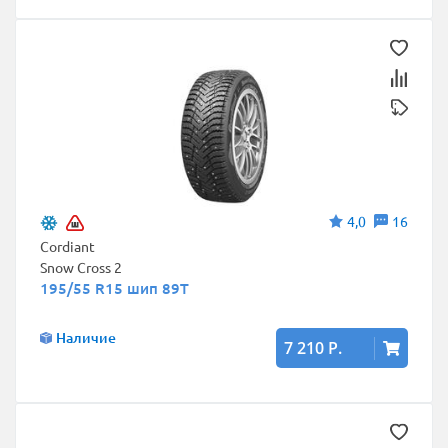
4,0
16
Cordiant
Snow Cross 2
195/55 R15 шип 89T
Наличие
7 210 Р.