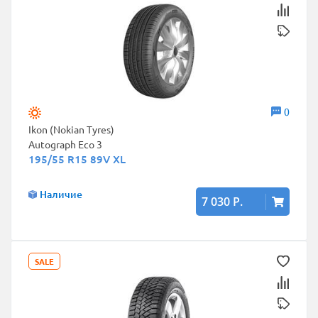
0
Ikon (Nokian Tyres)
Autograph Eco 3
195/55 R15 89V XL
Наличие
7 030 Р.
SALE