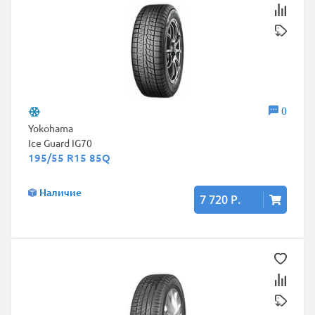
0
Yokohama
Ice Guard IG70
195/55 R15 85Q
Наличие
7 720 Р.