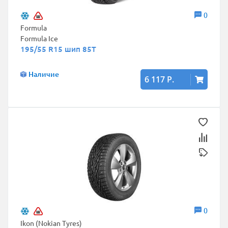
0
Formula
Formula Ice
195/55 R15 шип 85T
Наличие
6 117 Р.
0
Ikon (Nokian Tyres)