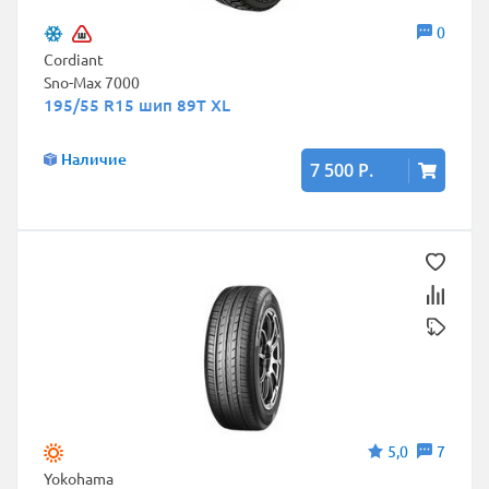
0
Cordiant
Sno-Max 7000
195/55 R15 шип 89T XL
Наличие
7 500 Р.
5,0
7
Yokohama