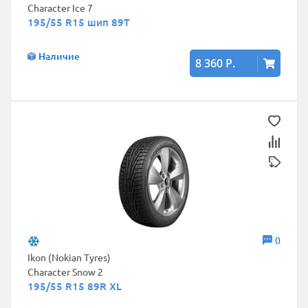
Character Ice 7
195/55 R15 шип 89T
Наличие
8 360 Р.
0
Ikon (Nokian Tyres)
Character Snow 2
195/55 R15 89R XL