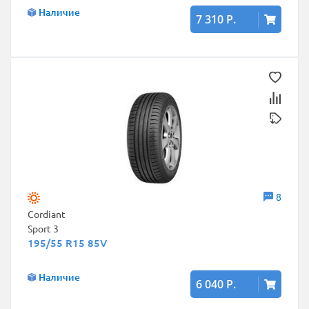
Наличие
7 310 Р.
8
Cordiant
Sport 3
195/55 R15 85V
Наличие
6 040 Р.