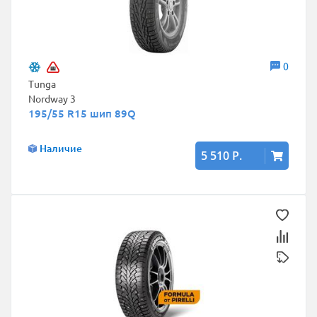
0
Tunga
Nordway 3
195/55 R15 шип 89Q
Наличие
5 510 Р.