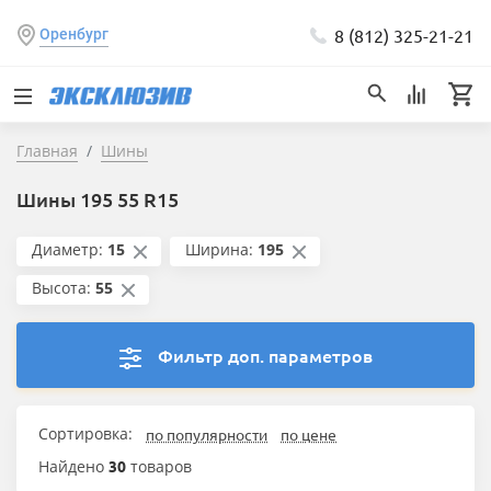
8 (812) 325-21-21
Оренбург
Главная
Шины
Шины 195 55 R15
Диаметр:
15
Ширина:
195
Высота:
55
Фильтр доп. параметров
Сортировка:
по популярности
по цене
Найдено
30
товаров