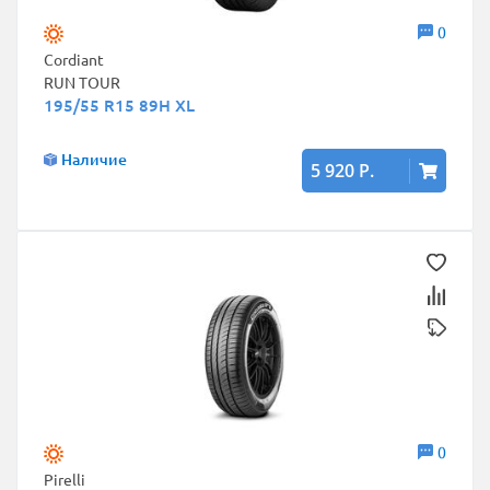
0
Cordiant
RUN TOUR
195/55 R15 89H XL
Наличие
5 920 Р.
0
Pirelli