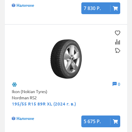
Наличие
7 830 Р.
0
Ikon (Nokian Tyres)
Nordman RS2
195/55 R15 89R XL (2024 г. в.)
Наличие
5 675 Р.