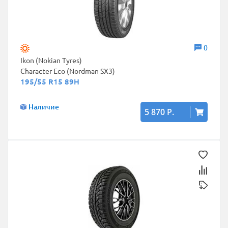
0
Ikon (Nokian Tyres)
Character Eco (Nordman SX3)
195/55 R15 89H
Наличие
5 870 Р.