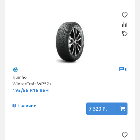
0
Kumho
WinterCraft WP52+
195/55 R15 85H
Наличие
7 320 Р.