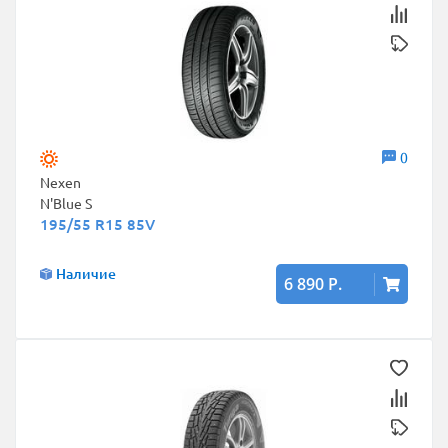
0
Nexen
N'Blue S
195/55 R15 85V
Наличие
6 890 Р.