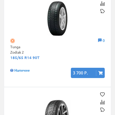
0
Tunga
Zodiak 2
185/65 R14 90T
Наличие
3 700 Р.