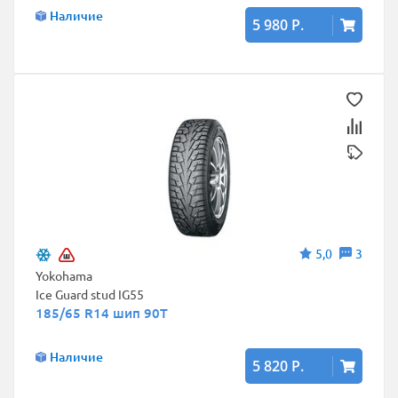
Наличие
5 980 Р.
5,0
3
Yokohama
Ice Guard stud IG55
185/65 R14 шип 90T
Наличие
5 820 Р.