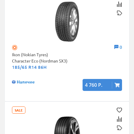
0
Ikon (Nokian Tyres)
Character Eco (Nordman SX3)
185/65 R14 86H
Наличие
4 760 Р.
SALE