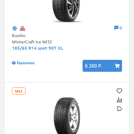
0
Kumho
WinterCraft Ice WI32
185/65 R14 шип 90T XL
Наличие
6 260 Р.
SALE