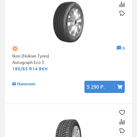
0
Ikon (Nokian Tyres)
Autograph Eco 3
185/65 R14 86H
Наличие
5 290 Р.