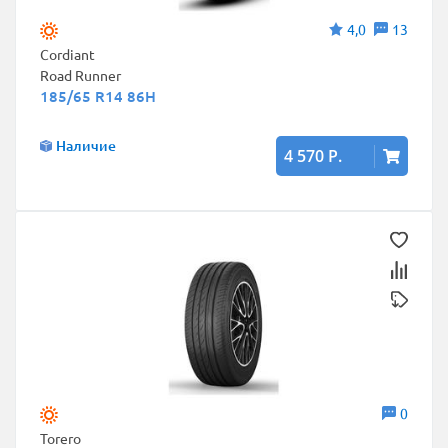
4,0
13
Cordiant
Road Runner
185/65 R14 86H
Наличие
4 570 Р.
0
Torero