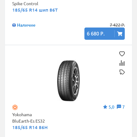
Spike Control
185/65 R14 шип 86T
Наличие
7 422 Р.
6 680 Р.
5,0
7
Yokohama
BluEarth-Es ES32
185/65 R14 86H