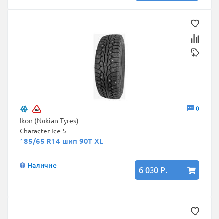
0
Ikon (Nokian Tyres)
Character Ice 5
185/65 R14 шип 90T XL
Наличие
6 030 Р.