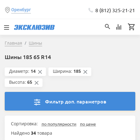
8 (812) 325-21-21
Оренбург
Главная
Шины
Шины 185 65 R14
Диаметр:
14
Ширина:
185
Высота:
65
Фильтр доп. параметров
Сортировка:
по популярности
по цене
Найдено
34
товара