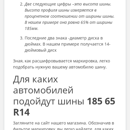
Две
следующие цифры –
это высота шины.
Высота профиля шины измеряется в
процентном соотношении от ширины шины.
В нашем примере она равна 65% от ширины
185мм.
Последние два знака -диаметр диска в
дюймах. В нашем примере получается 14-
дюймовый диск
Зная, как расшифровывается маркировка, легко
подобрать нужную вашему автомобилю шину.
Для каких
автомобилей
подойдут шины
185 65
R14
Загляните на сайт нашего магазина. Обозначив в
фильтре маркировку, вы легко найдете, для каких