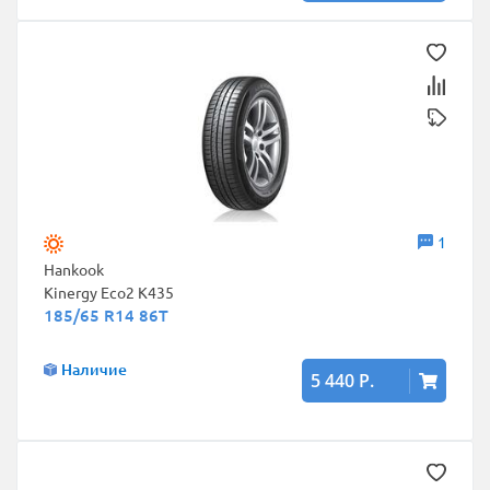
1
Hankook
Kinergy Eco2 K435
185/65 R14 86T
Наличие
5 440 Р.