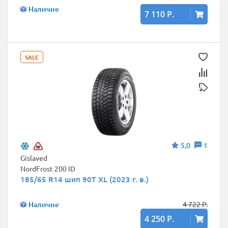
Наличие
7 110 Р.
SALE
5,0
1
Gislaved
NordFrost 200 ID
185/65 R14 шип 90T XL (2023 г. в.)
Наличие
4 722 Р.
4 250 Р.