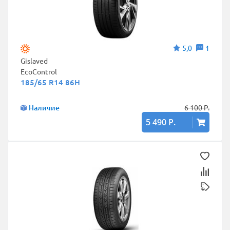
5,0
1
Gislaved
EcoControl
185/65 R14 86H
Наличие
6 100 Р.
5 490 Р.