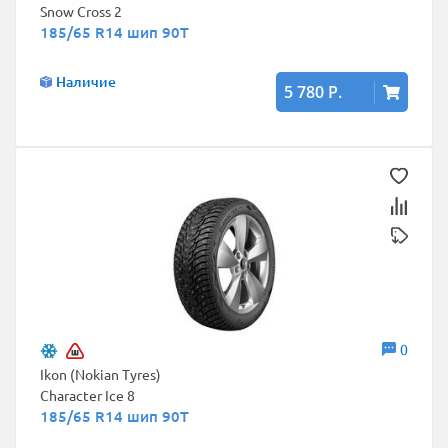
Snow Cross 2
185/65 R14 шип 90T
Наличие
5 780 Р.
0
Ikon (Nokian Tyres)
Character Ice 8
185/65 R14 шип 90T