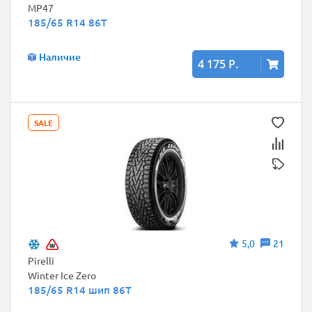
MP47
185/65 R14 86T
Наличие
4 175 Р.
SALE
5,0
21
Pirelli
Winter Ice Zero
185/65 R14 шип 86T