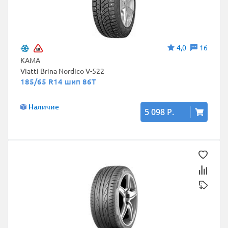
4,0
16
КАМА
Viatti Brina Nordico V-522
185/65 R14 шип 86T
Наличие
5 098 Р.