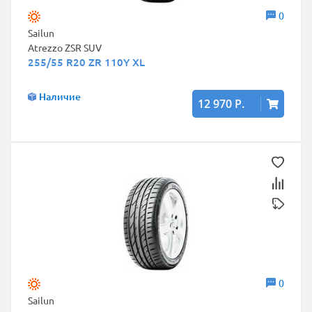
0
Sailun
Atrezzo ZSR SUV
255/55 R20 ZR 110Y XL
Наличие
12 970 Р.
0
Sailun