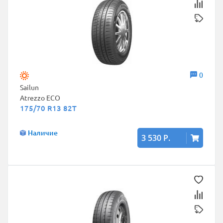
0
Sailun
Atrezzo ECO
175/70 R13 82T
Наличие
3 530 Р.