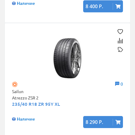
Наличие
8 400 Р.
0
Sailun
Atrezzo ZSR 2
235/40 R18 ZR 95Y XL
Наличие
8 290 Р.