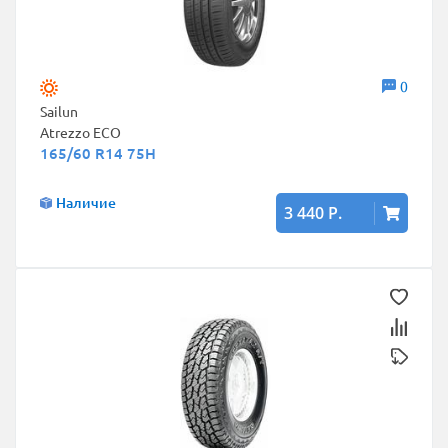
0
Sailun
Atrezzo ECO
165/60 R14 75H
Наличие
3 440 Р.