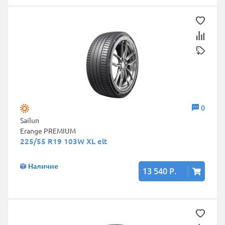
0
Sailun
Erange PREMIUM
225/55 R19 103W XL elt
Наличие
13 540 Р.