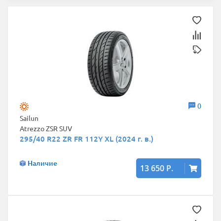
0
Sailun
Atrezzo ZSR SUV
295/40 R22 ZR FR 112Y XL (2024 г. в.)
Наличие
13 650 Р.