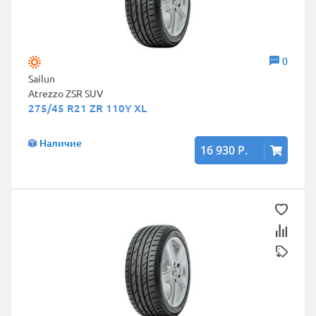
0
Sailun
Atrezzo ZSR SUV
275/45 R21 ZR 110Y XL
Наличие
16 930 Р.