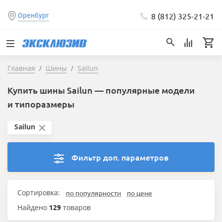
8 (812) 325-21-21
Оренбург
Главная
Шины
Sailun
Купить шины Sailun — популярные модели
и типоразмеры
Sailun
Фильтр доп. параметров
Сортировка:
по популярности
по цене
Найдено
129
товаров