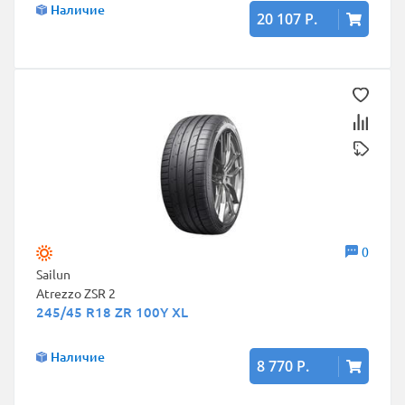
Наличие
20 107 Р.
0
Sailun
Atrezzo ZSR 2
245/45 R18 ZR 100Y XL
Наличие
8 770 Р.