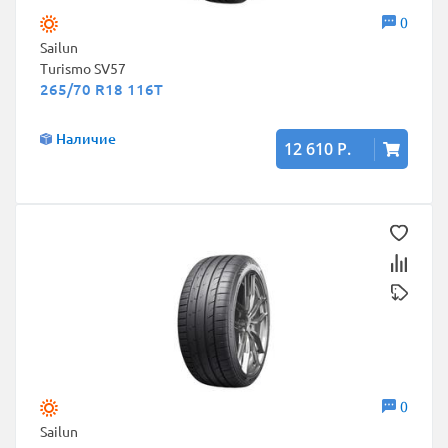
0
Sailun
Turismo SV57
265/70 R18 116T
Наличие
12 610 Р.
0
Sailun