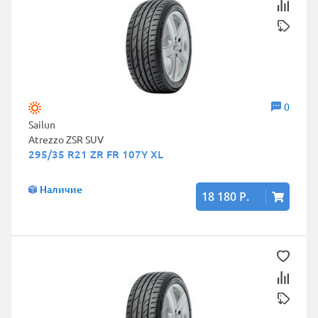
0
Sailun
Atrezzo ZSR SUV
295/35 R21 ZR FR 107Y XL
Наличие
18 180 Р.