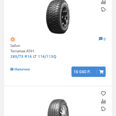
0
Sailun
Terramax AT61
285/75 R16 LT 116/113Q
Наличие
16 040 Р.