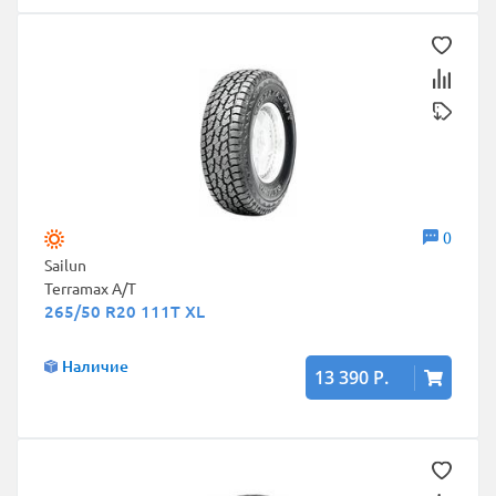
0
Sailun
Terramax A/T
265/50 R20 111T XL
Наличие
13 390 Р.