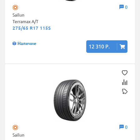
0
Sailun
Terramax A/T
275/65 R17 115S
Наличие
12 310 Р.
0
Sailun