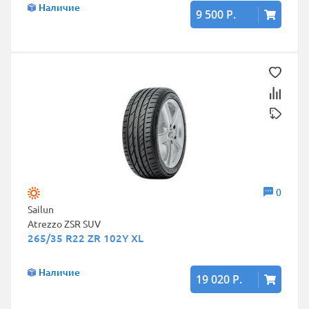
Наличие
9 500 Р.
0
Sailun
Atrezzo ZSR SUV
265/35 R22 ZR 102Y XL
Наличие
19 020 Р.